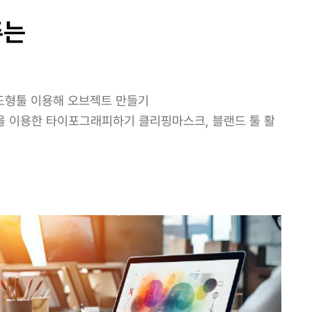
주는
, 도형툴 이용해 오브젝트 만들기
툴을 이용한 타이포그래피하기 클리핑마스크, 블랜드 툴 활