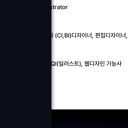
Photoshop, Illustrator
취업분야
웹디자이너, 그래픽 (CI,BI)디자이너, 편집디자이너
관련자격증
GTQ(포토샵), GTQI(일러스트), 웹디자인 기능사