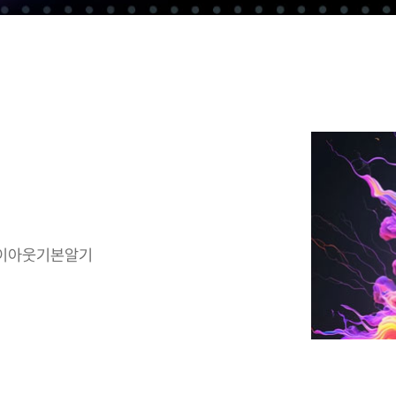
 레이아웃기본알기