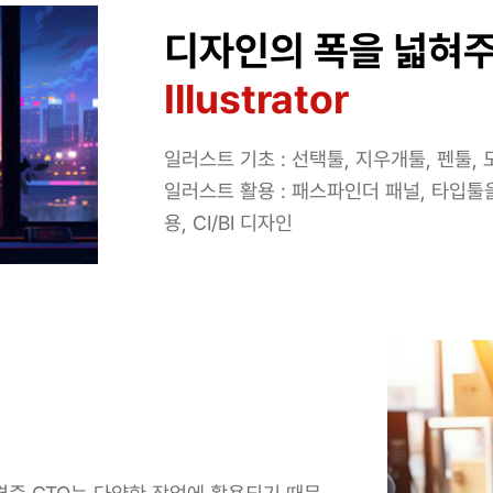
디자인의 폭을 넓혀
Illustrator
일러스트 기초 : 선택툴, 지우개툴, 펜툴
일러스트 활용 : 패스파인더 패널, 타입
용, CI/BI 디자인