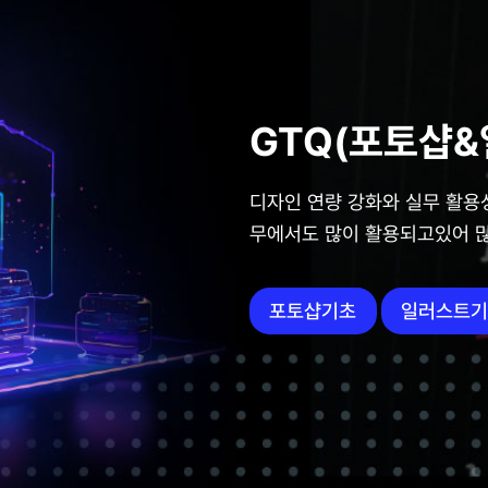
GTQ(포토샵&
디자인 연량 강화와 실무 활용
무에서도 많이 활용되고있어 많
포토샵기초
일러스트